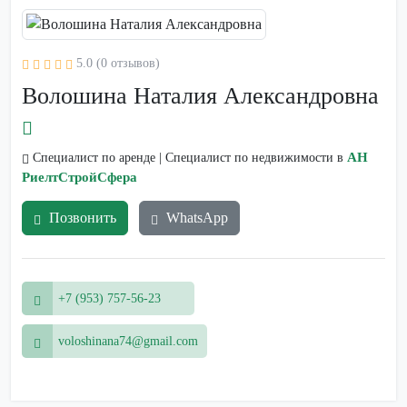
5.0 (0 отзывов)
Волошина Наталия Александровна
АН
Специалист по аренде | Специалист по недвижимости в
РиелтСтройСфера
Позвонить
WhatsApp
+7 (953) 757-56-23
voloshinana74@gmail.com