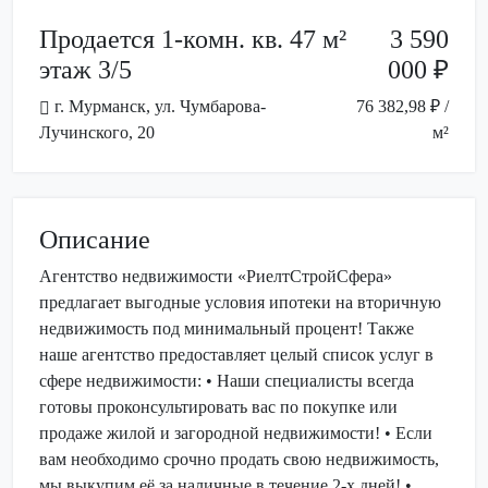
Продается 1-комн. кв. 47 м²
3 590
этаж 3/5
000 ₽
г. Мурманск, ул. Чумбарова-
76 382,98 ₽ /
Лучинского, 20
м²
Описание
Агентство недвижимости «РиелтСтройСфера»
предлагает выгодные условия ипотеки на вторичную
недвижимость под минимальный процент! Также
наше агентство предоставляет целый список услуг в
сфере недвижимости: • Наши специалисты всегда
готовы проконсультировать вас по покупке или
продаже жилой и загородной недвижимости! • Если
вам необходимо срочно продать свою недвижимость,
мы выкупим её за наличные в течение 2-х дней! •