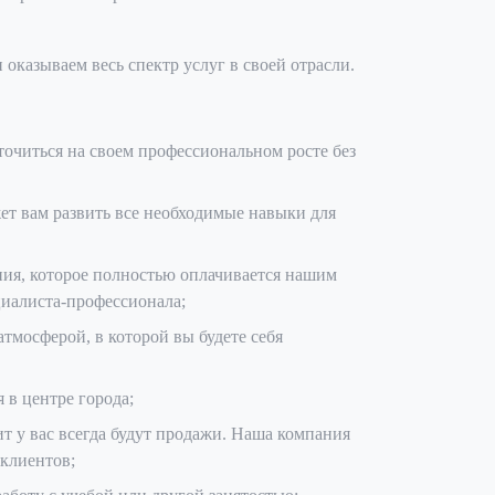
казываем весь спектр услуг в своей отрасли.
очиться на своем профессиональном росте без
ет вам развить все необходимые навыки для
ния, которое полностью оплачивается нашим
циалиста-профессионала;
мосферой, в которой вы будете себя
 в центре города;
т у вас всегда будут продажи. Наша компания
 клиентов;