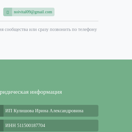
noivital09@gmail.com
я сообщества или сразу позвонить по телефону
идическая информация
ИП Кулишова Ирина Александровина
ИНН 511500187704