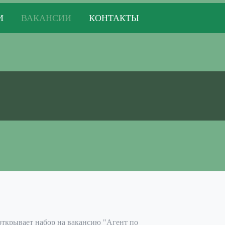
И
ВАКАНСИИ
КОНТАКТЫ
крывает набор на вакансию "Агент по