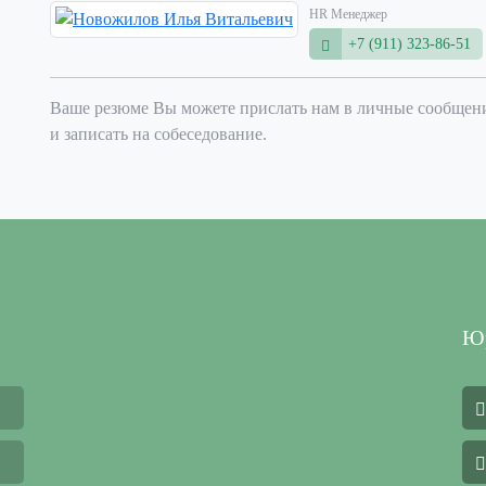
HR Менеджер
+7 (911) 323-86-51
Ваше резюме Вы можете прислать нам в личные сообщени
и записать на собеседование.
Юр