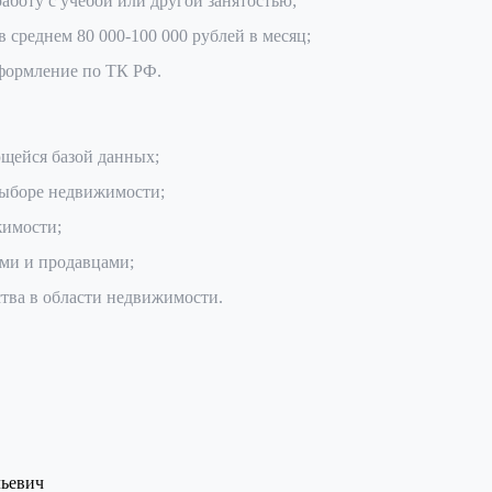
боту с учебой или другой занятостью;
 среднем 80 000-100 000 рублей в месяц;
оформление по ТК РФ.
щейся базой данных;
выборе недвижимости;
жимости;
ями и продавцами;
тва в области недвижимости.
ьевич