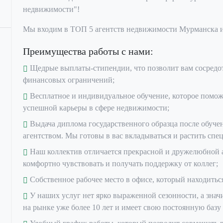
недвижимости"!
Мы входим в ТОП 5 агентств недвижимости Мурманска и о
Преимущества работы с нами:
Щедрые выплаты-стипендии, что позволит вам сосредот
финансовых ограничений;
Весплатное и индивидуальное обучение, которое помож
успешной карьеры в сфере недвижимости;
Выдача диплома государственного образца после обуче
агентством. Мы готовы в вас вкладываться и растить спе
Наш коллектив отличается прекрасной и дружелюбной ат
комфортно чувствовать и получать поддержку от коллег;
Собственное рабочее место в офисе, который находиться
У наших услуг нет ярко выраженной сезонности, а значи
на рынке уже более 10 лет и имеет свою постоянную базу