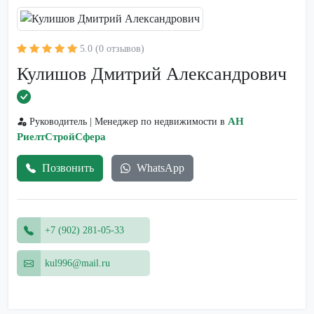
5.0 (0 отзывов)
Кулишов Дмитрий Александрович
АН
Руководитель | Менеджер по недвижимости в
РиелтСтройСфера
Позвонить
WhatsApp
+7 (902) 281-05-33
kul996@mail.ru