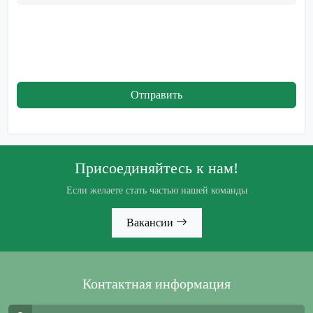
Отправить
Присоединяйтесь к нам!
Если желаете стать частью нашей команды
Вакансии
Контактная информация